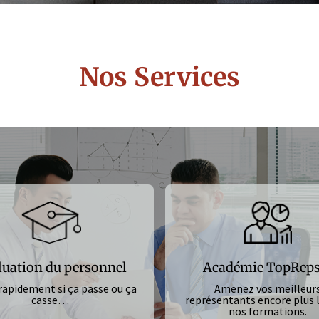
Nos Services
luation du personnel
Académie TopRep
rapidement si ça passe ou ça
Amenez vos meilleur
casse…
représentants encore plus l
nos formations.