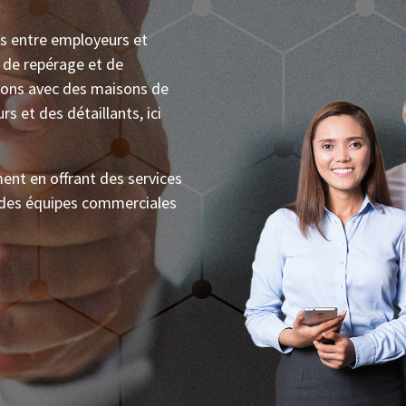
s entre employeurs et
 de repérage et de
tions avec des maisons de
 et des détaillants, ici
ent en offrant des services
r des équipes commerciales