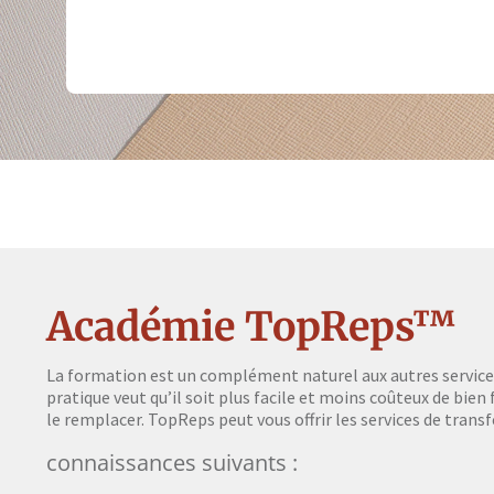
Académie TopReps™
La formation est un complément naturel aux autres servic
pratique veut qu’il soit plus facile et moins coûteux de bie
le remplacer. TopReps peut vous offrir les services de transf
connaissances suivants :