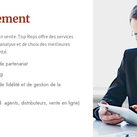
tement
n vente. Top Reps offre des services
’analyse et de choix des meilleures
ité.
de partenariat
ng
fidélité et de gestion de la
. agents, distributeurs, vente en ligne)