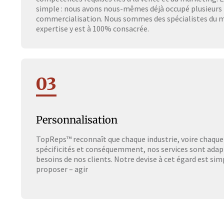
simple : nous avons nous-mêmes déjà occupé plusieurs
commercialisation. Nous sommes des spécialistes du mi
expertise y est à 100% consacrée.
03
Personnalisation
TopReps™ reconnaît que chaque industrie, voire chaque 
spécificités et conséquemment, nos services sont adapt
besoins de nos clients. Notre devise à cet égard est simp
proposer – agir