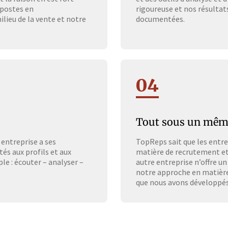
 postes en
rigoureuse et nos résultat
lieu de la vente et notre
documentées.
04
Tout sous un même
entreprise a ses
TopReps sait que les entre
és aux profils et aux
matière de recrutement et
le : écouter – analyser –
autre entreprise n’offre un
notre approche en matière
que nous avons développés